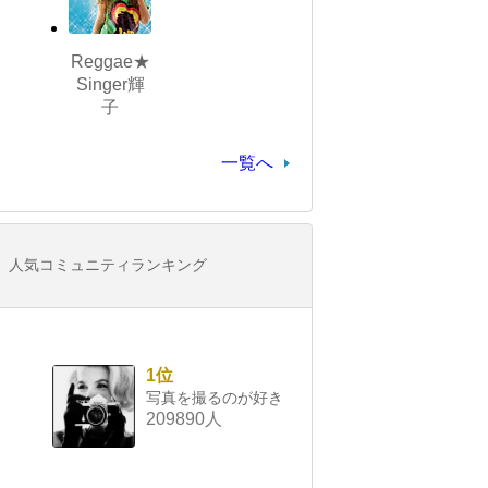
Reggae★
Singer輝
子
一覧へ
人気コミュニティランキング
1位
写真を撮るのが好き
209890人