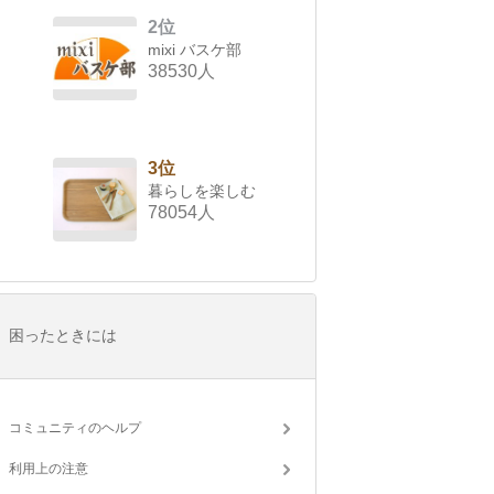
2位
mixi バスケ部
38530人
3位
暮らしを楽しむ
78054人
困ったときには
コミュニティのヘルプ
利用上の注意