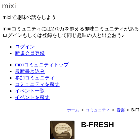
mixiで趣味の話をしよう
mixiコミュニティには270万を超える趣味コミュニティがあ
ログインもしくは登録をして同じ趣味の人と出会おう♪
ログイン
新規会員登録
mixiコミュニティトップ
最新書き込み
参加コミュニティ
コミュニティを探す
イベント一覧
イベントを探す
ホーム
コミュニティ
音楽
B-F
B-FRESH