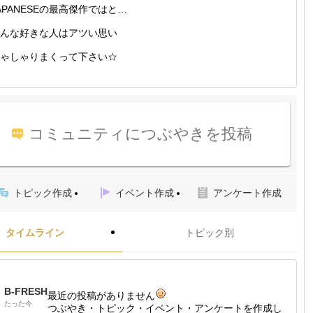
APANESEの最高傑作ではと…
んな好きな人はアツい思い
ゃしゃりまくって下さい☆
コミュニティにつぶやきを投稿
トピック作成
イベント作成
アンケート作成
タイムライン
トピック別
B-FRESH
最近の投稿がありません
たった今
つぶやき・トピック・イベント・アンケートを作成し