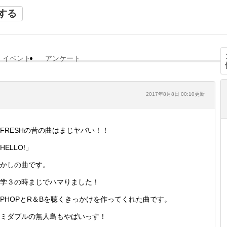
する
イベント
アンケート
2017年8月8日 00:10更新
-FRESHの昔の曲はまじヤバい！！
HELLO!」
かしの曲です。
学３の時まじでハマりました！
IPHOPとR＆Bを聴くきっかけを作ってくれた曲です。
ミダブルの無人島もやばいっす！