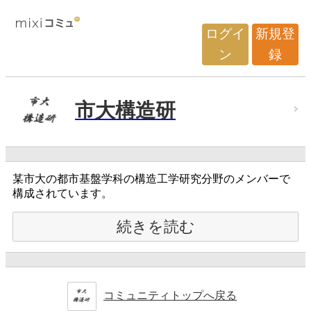
ログイ
新規登
ン
録
市大構造研
某市大の都市基盤学科の構造工学研究分野のメンバーで
構成されています。
続きを読む
コミュニティトップへ戻る