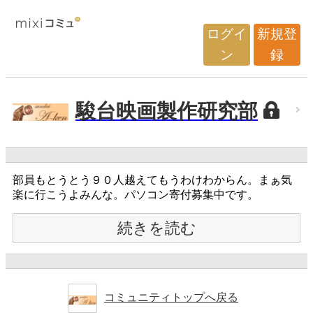
ログイ
新規登
ン
録
駿台映画製作研究部
部員もとうとう９０人越えてもうわけわからん。まぁ気
楽に行こうよみんな。パソコン寄付募集中です。
続きを読む
コミュニティトップへ戻る