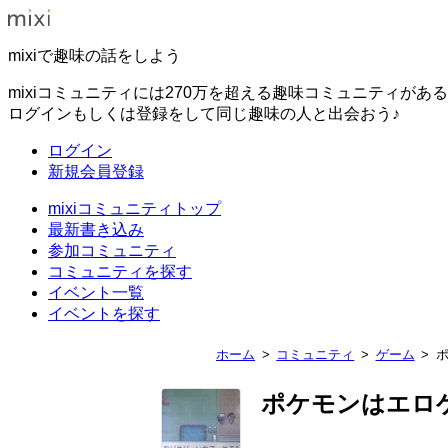
mixiで趣味の話をしよう
mixiコミュニティには270万を超える趣味コミュニティがあ
ログインもしくは登録をして同じ趣味の人と出会おう♪
ログイン
新規会員登録
mixiコミュニティトップ
最新書き込み
参加コミュニティ
コミュニティを探す
イベント一覧
イベントを探す
ホーム
コミュニティ
ゲーム
ポケモンはエロ