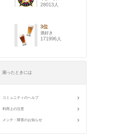
28013人
3位
酒好き
171996人
困ったときには
コミュニティのヘルプ
利用上の注意
メンテ・障害のお知らせ