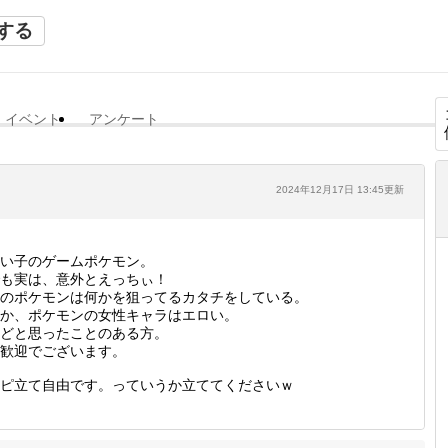
する
イベント
アンケート
2024年12月17日 13:45更新
い子のゲームポケモン。
も実は、意外とえっちぃ！
のポケモンは何かを狙ってるカタチをしている。
か、ポケモンの女性キャラはエロい。
どと思ったことのある方。
歓迎でございます。
ピ立て自由です。っていうか立ててくださいｗ