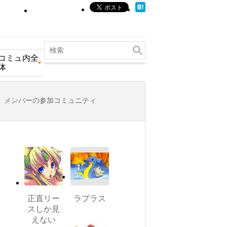
コミュ内全
体
メンバーの参加コミュニティ
正直リー
ラプラス
スしか見
えない