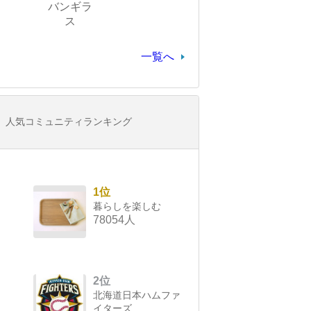
バンギラ
ス
一覧へ
人気コミュニティランキング
1位
暮らしを楽しむ
78054人
2位
北海道日本ハムファ
イターズ