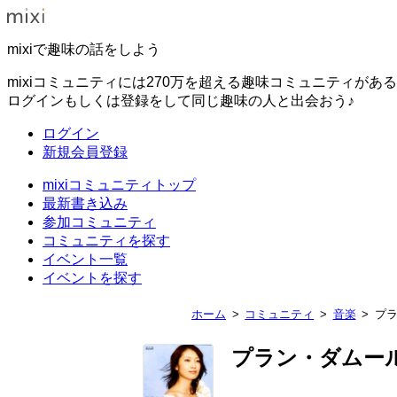
mixiで趣味の話をしよう
mixiコミュニティには270万を超える趣味コミュニティがあ
ログインもしくは登録をして同じ趣味の人と出会おう♪
ログイン
新規会員登録
mixiコミュニティトップ
最新書き込み
参加コミュニティ
コミュニティを探す
イベント一覧
イベントを探す
ホーム
コミュニティ
音楽
プ
プラン・ダムー