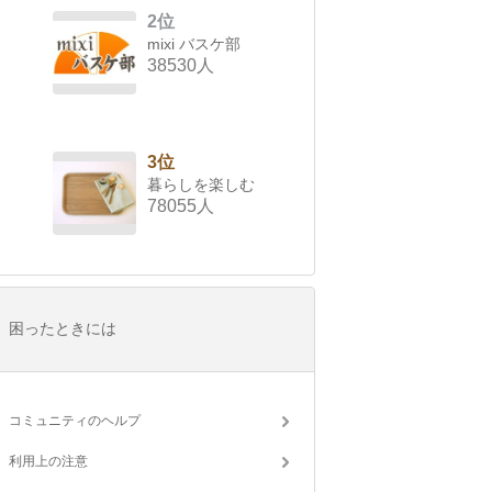
2位
mixi バスケ部
38530人
3位
暮らしを楽しむ
78055人
困ったときには
コミュニティのヘルプ
利用上の注意