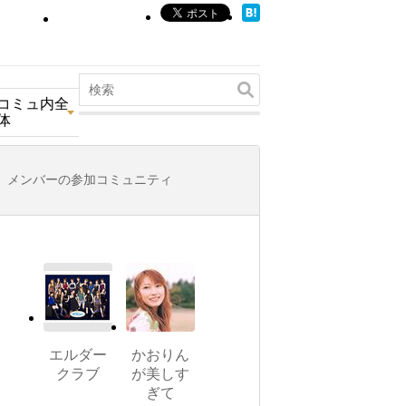
コミュ内全
体
メンバーの参加コミュニティ
エルダー
かおりん
クラブ
が美しす
ぎて