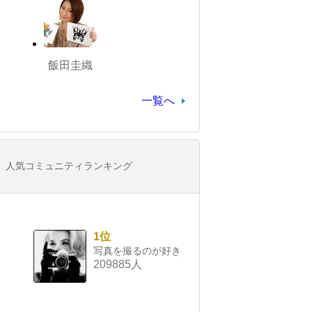
飯田圭織
一覧へ
人気コミュニティランキング
1位
写真を撮るのが好き
209885人