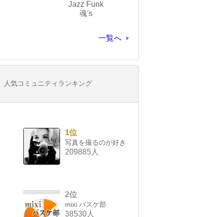
Jazz Funk
魂's
一覧へ
人気コミュニティランキング
1位
写真を撮るのが好き
209885人
2位
mixi バスケ部
38530人