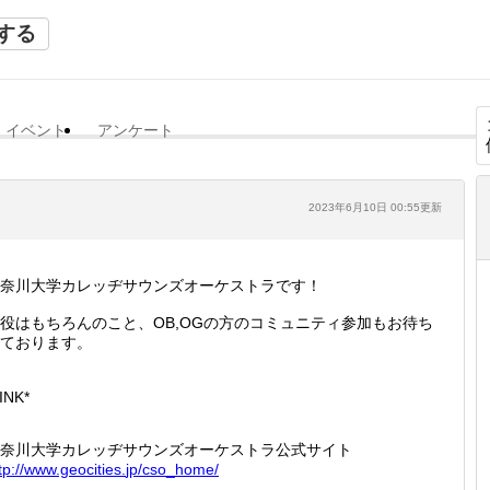
する
イベント
アンケート
2023年6月10日 00:55更新
奈川大学カレッヂサウンズオーケストラです！
役はもちろんのこと、OB,OGの方のコミュニティ参加もお待ち
ております。
INK*
奈川大学カレッヂサウンズオーケストラ公式サイト
tp://
www.geo
cities.
jp/cso_
home/