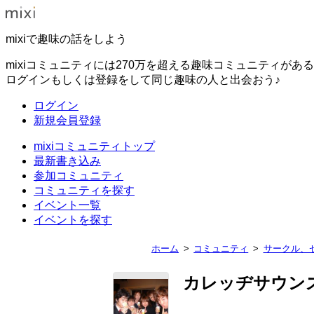
mixiで趣味の話をしよう
mixiコミュニティには270万を超える趣味コミュニティがあ
ログインもしくは登録をして同じ趣味の人と出会おう♪
ログイン
新規会員登録
mixiコミュニティトップ
最新書き込み
参加コミュニティ
コミュニティを探す
イベント一覧
イベントを探す
ホーム
コミュニティ
サークル、
カレッヂサウン