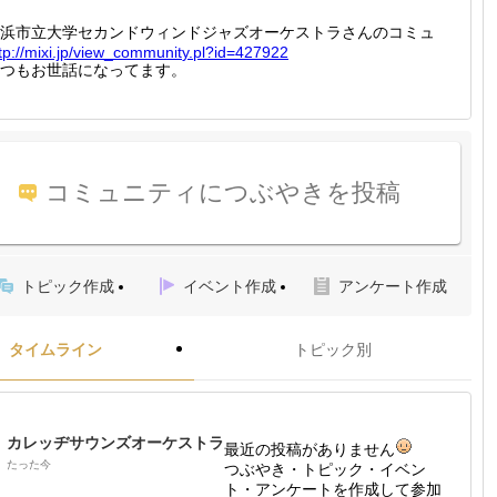
浜市立大学セカンドウィンドジャズオーケストラさんのコミュ
tp://
mixi.jp
/view_c
ommunit
y.pl?id
=427922
つもお世話になってます。
コミュニティにつぶやきを投稿
トピック作成
イベント作成
アンケート作成
タイムライン
トピック別
カレッヂサウンズオーケストラ
最近の投稿がありません
たった今
つぶやき・トピック・イベン
ト・アンケートを作成して参加