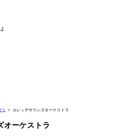
るよ
ゼミ
カレッヂサウンズオーケストラ
ズオーケストラ