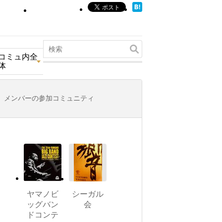
コミュ内全
体
メンバーの参加コミュニティ
ヤマノビ
シーガル
ッグバン
会
ドコンテ