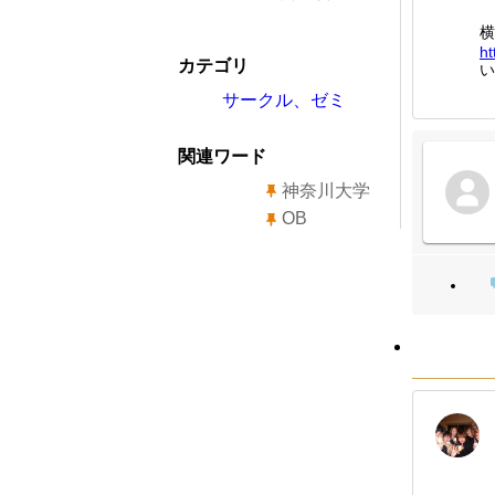
横
ht
カテゴリ
い
サークル、ゼミ
関連ワード
神奈川大学
OB