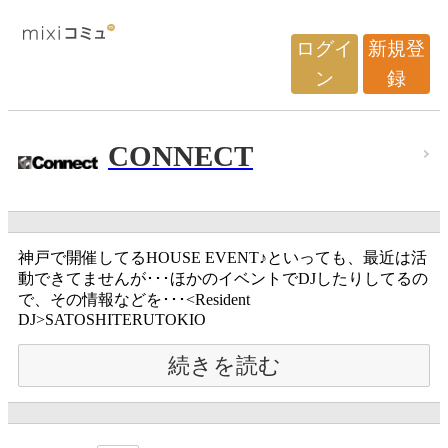
ログイ
新規登
ン
録
CONNECT
神戸で開催してるHOUSE EVENT♪といっても、最近は活
動できてませんが･･･ほかのイベントでDJしたりしてるの
で、その情報などを･･･<Resident
DJ>SATOSHITERUTOKIO
続きを読む