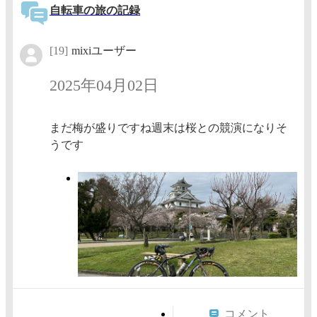
自転車の旅の記録
[19]
mixiユーザー
2025年04月02日
まだ梅が盛りですね週末は桜との競演になりそ
うです
コメント