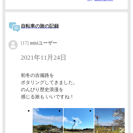
自転車の旅の記録
[17]
mixiユーザー
2021年11月24日
初冬の吉備路を
ポタリングしてきました。
のんびり歴史浪漫を
感じる旅も いいですね！