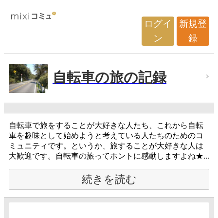
ログイ
新規登
ン
録
自転車の旅の記録
自転車で旅をすることが大好きな人たち、これから自転
車を趣味として始めようと考えている人たちのためのコ
ミュニティです。というか、旅することが大好きな人は
大歓迎です。自転車の旅ってホントに感動しますよね★...
続きを読む