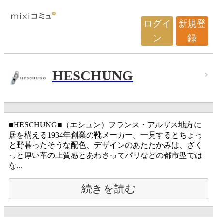
ログイ
新規登
ン
録
HESCHUNG
■HESCHUNG■（エシュン）フランス・アルザス地方に
居を構える1934年創業の靴メーカー。一見するとちょっ
と野暮ったそうな配色、デザインのあたたかみは、ざく
っと厚い革の上質感とあわさってパリなどの都市型では
な...
続きを読む