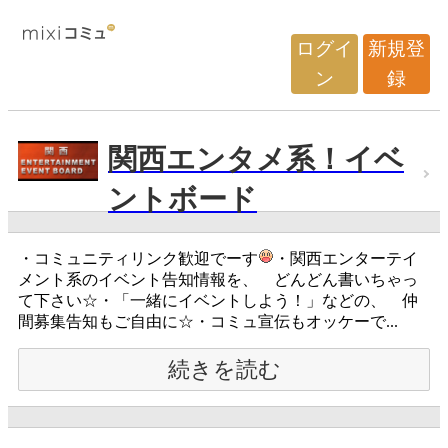
ログイ
新規登
ン
録
関西エンタメ系！イベ
ントボード
・コミュニティリンク歓迎でーす
・関西エンターテイ
メント系のイベント告知情報を、 どんどん書いちゃっ
て下さい☆・「一緒にイベントしよう！」などの、 仲
間募集告知もご自由に☆・コミュ宣伝もオッケーで...
続きを読む