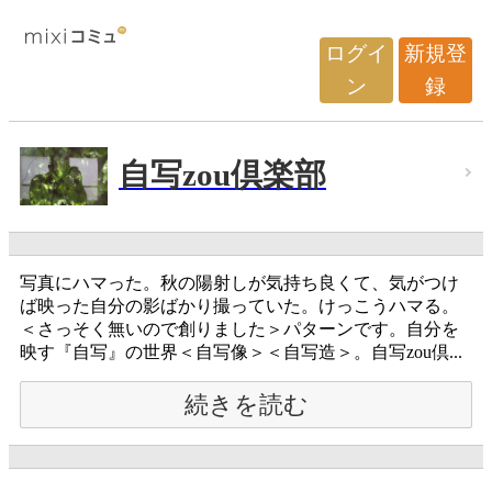
ログイ
新規登
ン
録
自写zou倶楽部
写真にハマった。秋の陽射しが気持ち良くて、気がつけ
ば映った自分の影ばかり撮っていた。けっこうハマる。
＜さっそく無いので創りました＞パターンです。自分を
映す『自写』の世界＜自写像＞＜自写造＞。自写zou倶...
続きを読む