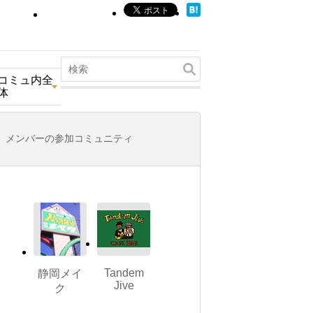
コミュ内全
体
メンバーの参加コミュニティ
Tandem
静岡メイ
Jive
ク