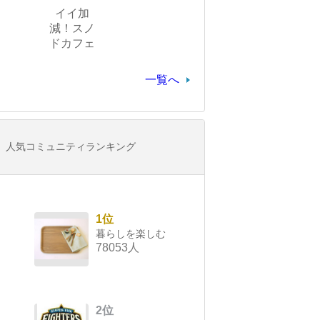
イイ加
減！スノ
ドカフェ
一覧へ
人気コミュニティランキング
1位
暮らしを楽しむ
78053人
2位