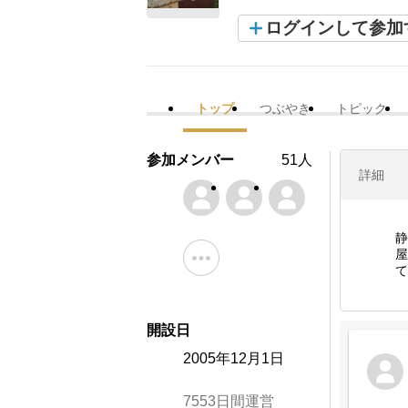
ログインして参加
トップ
つぶやき
トピック
参加メンバー
51人
詳細
静
屋
て
開設日
2005年12月1日
7553日間運営