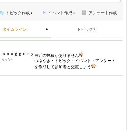
トピック作成
イベント作成
アンケート作成
タイムライン
トピック別
ｓｎｕｇｇｅｒｙ
最近の投稿がありません
たった今
つぶやき・トピック・イベント・アンケート
を作成して参加者と交流しよう