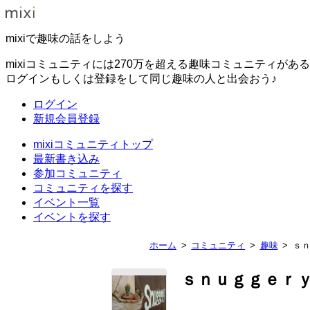
mixiで趣味の話をしよう
mixiコミュニティには270万を超える趣味コミュニティがあ
ログインもしくは登録をして同じ趣味の人と出会おう♪
ログイン
新規会員登録
mixiコミュニティトップ
最新書き込み
参加コミュニティ
コミュニティを探す
イベント一覧
イベントを探す
ホーム
コミュニティ
趣味
ｓ
ｓｎｕｇｇｅｒ