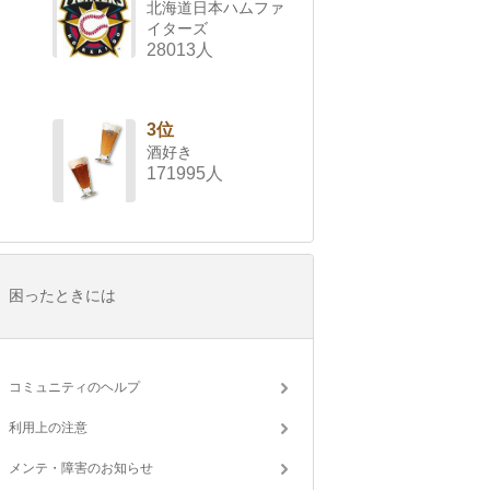
北海道日本ハムファ
イターズ
28013人
3位
酒好き
171995人
困ったときには
コミュニティのヘルプ
利用上の注意
メンテ・障害のお知らせ