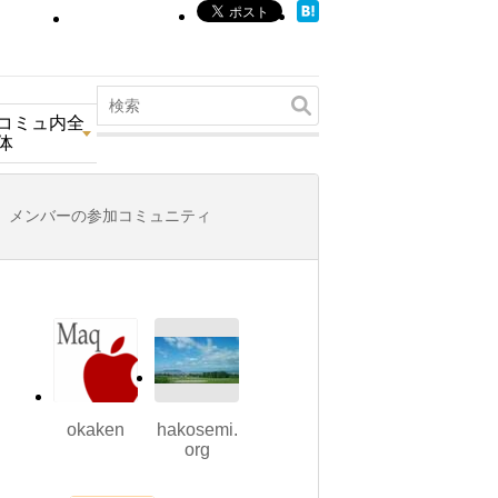
コミュ内全
体
メンバーの参加コミュニティ
okaken
hakosemi.
org