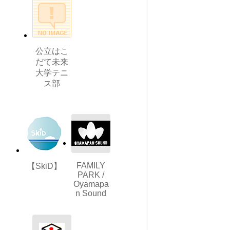
公立はこ
だて未来
大学テニ
ス部
FAMILY
【SkiD】
PARK /
Oyamapa
n Sound