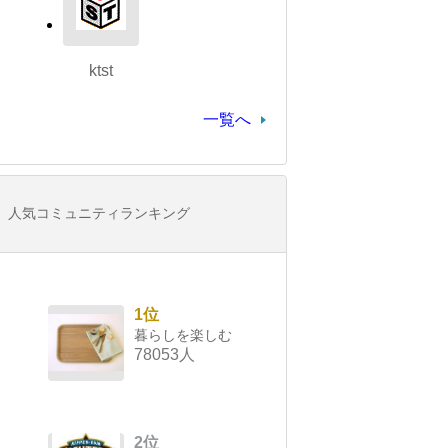
ktst
一覧へ
人気コミュニティランキング
1位
暮らしを楽しむ
78053人
2位