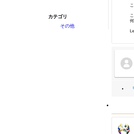
こ
こ
カテゴリ
何
その他
Le