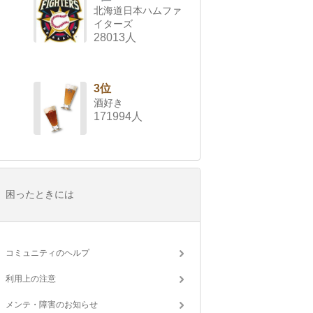
北海道日本ハムファ
イターズ
28013人
3位
酒好き
171994人
困ったときには
コミュニティのヘルプ
利用上の注意
メンテ・障害のお知らせ