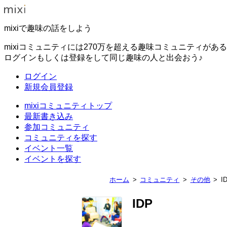
mixiで趣味の話をしよう
mixiコミュニティには270万を超える趣味コミュニティがあ
ログインもしくは登録をして同じ趣味の人と出会おう♪
ログイン
新規会員登録
mixiコミュニティトップ
最新書き込み
参加コミュニティ
コミュニティを探す
イベント一覧
イベントを探す
ホーム
コミュニティ
その他
I
IDP