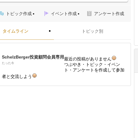
トピック作成
イベント作成
アンケート作成
タイムライン
トピック別
SchelzBerger投資顧問会員専用
最近の投稿がありません
たった今
つぶやき・トピック・イベン
ト・アンケートを作成して参加
者と交流しよう