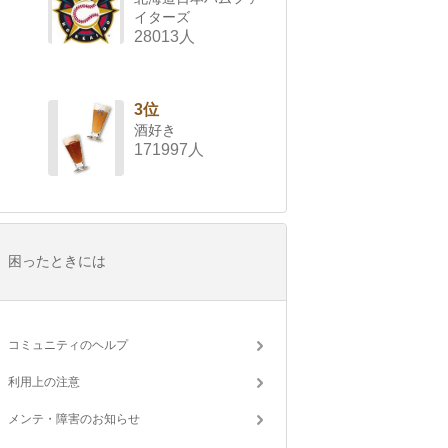
イターズ
28013人
3位
酒好き
171997人
困ったときには
コミュニティのヘルプ
利用上の注意
メンテ・障害のお知らせ