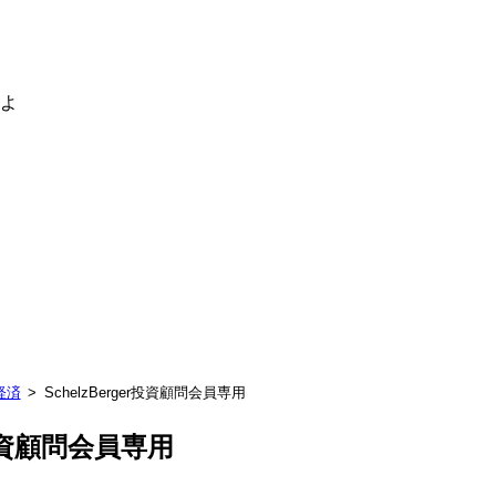
るよ
経済
SchelzBerger投資顧問会員専用
er投資顧問会員専用