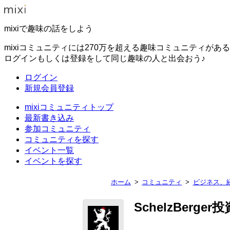
mixiで趣味の話をしよう
mixiコミュニティには270万を超える趣味コミュニティがあ
ログインもしくは登録をして同じ趣味の人と出会おう♪
ログイン
新規会員登録
mixiコミュニティトップ
最新書き込み
参加コミュニティ
コミュニティを探す
イベント一覧
イベントを探す
ホーム
コミュニティ
ビジネス、
SchelzBerg