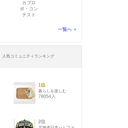
カブロ
ボ・コン
テスト
一覧へ
人気コミュニティランキング
1位
暮らしを楽しむ
78054人
2位
北海道日本ハムファ