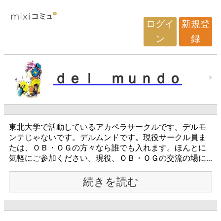
ログイ
新規登
ン
録
ｄｅｌ ｍｕｎｄｏ
東北大学で活動しているアカペラサークルです。デルモ
ンテじゃないです。デルムンドです。現役サークル員ま
たは、ＯＢ・ＯＧの方々なら誰でも入れます。ほんとに
気軽にご参加ください。現役、ＯＢ・ＯＧの交流の場に...
続きを読む