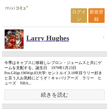
ログイ
新規登
ン
録
Larry Hughes
今季はキャブスに移籍しレブロン・ジェームスと共にゲ
ームを支配する。誕生日 1979年1月23日
Pos.GHgt.196Wgt.83大学: セントルイス10年目ラリー好き
と言う人お気軽にどうぞ！キャバリアーズ ラリー ヒ
ューズ NBA...
続きを読む