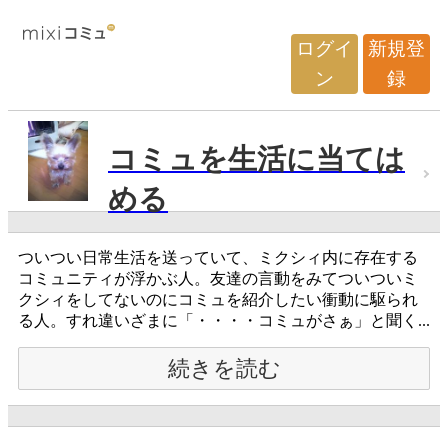
ログイ
新規登
ン
録
コミュを生活に当ては
める
ついつい日常生活を送っていて、ミクシィ内に存在する
コミュニティが浮かぶ人。友達の言動をみてついついミ
クシィをしてないのにコミュを紹介したい衝動に駆られ
る人。すれ違いざまに「・・・・コミュがさぁ」と聞く...
続きを読む