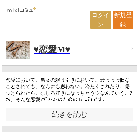
ログイ
新規登
ン
録
♥恋愛M♥
恋愛において、男女の駆け引きにおいて。最っっっ低な
ことされても、なんにも思わない。冷たくされたり、傷
つけられたら、むしろ好きになっちゃう♡なんていう、ｱ
ﾅﾀ。そんな恋愛ﾏｿﾞﾌｨｽﾄのためのｺﾐｭﾆﾃｨです。 ...
続きを読む