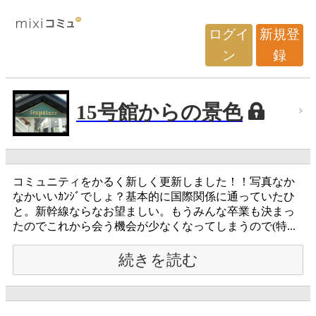
ログイ
新規登
ン
録
15号館からの景色
コミュニティをかるく新しく更新しました！！写真なか
なかいいｶﾝｼﾞでしょ？基本的に国際関係に通っていたひ
と。新幹線ならなお望ましい。もうみんな卒業も決まっ
たのでこれから会う機会が少なくなってしまうので(特...
続きを読む