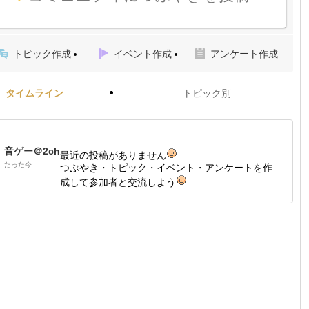
トピック作成
イベント作成
アンケート作成
タイムライン
トピック別
音ゲー＠2ch
最近の投稿がありません
たった今
つぶやき・トピック・イベント・アンケートを作
成して参加者と交流しよう