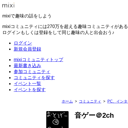
mixiで趣味の話をしよう
mixiコミュニティには270万を超える趣味コミュニティがあ
ログインもしくは登録をして同じ趣味の人と出会おう♪
ログイン
新規会員登録
mixiコミュニティトップ
最新書き込み
参加コミュニティ
コミュニティを探す
イベント一覧
イベントを探す
ホーム
コミュニティ
PC、イン
音ゲー＠2ch