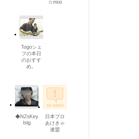
☆mixi
Togoシェ
フの本日
のおすす
め。
◆NZsKey
日本プロ
Istg
あけきゃ
連盟