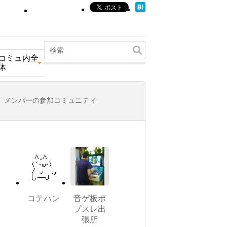
コミュ内全
体
メンバーの参加コミュニティ
コテハン
音ゲ板ポ
プスレ出
張所