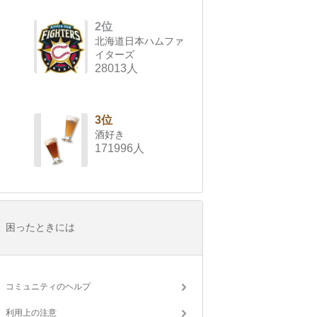
2位
北海道日本ハムファ
イターズ
28013人
3位
酒好き
171996人
困ったときには
コミュニティのヘルプ
利用上の注意