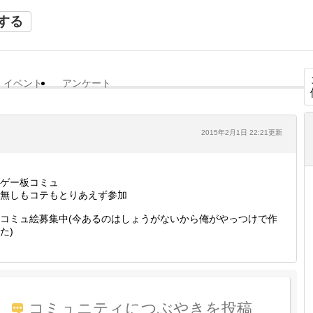
する
イベント
アンケート
2015年2月1日 22:21更新
ゲー板コミュ
無しもコテもとりあえず参加
コミュ絵募集中(今あるのはしょうがないから俺がやっつけで作
た)
コミュニティにつぶやきを投稿