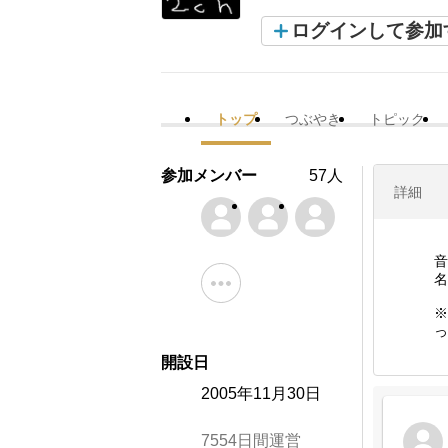
ログインして参加
トップ
つぶやき
トピック
参加メンバー
57人
詳細
音
名
※
っ
開設日
2005年11月30日
7554日間運営