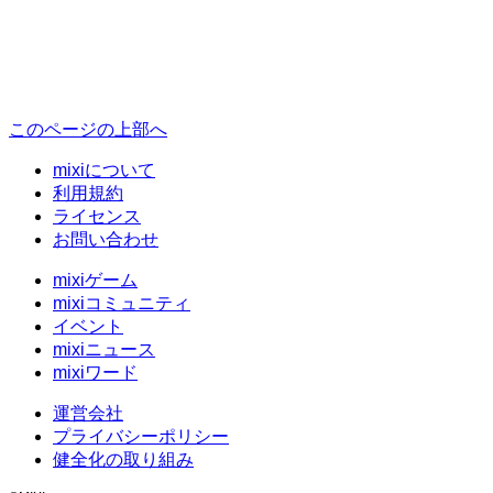
このページの上部へ
mixiについて
利用規約
ライセンス
お問い合わせ
mixiゲーム
mixiコミュニティ
イベント
mixiニュース
mixiワード
運営会社
プライバシーポリシー
健全化の取り組み