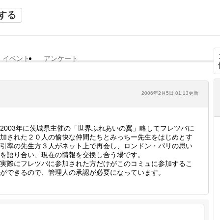
する
イベント
アンケート
2006年2月5日 01:13更新
003年に茨城県主催の「世界ふれあいの翼」略してフレツバに
加された２０人の愉快な仲間たちとみっちー先生をはじめとす
引率の先生方３人がネット上で再会し、ロンドン・パリの思い
を語り合い、現在の情報を交換し合う場です。
実際にフレツバに参加された方だけがこのコミュに参加するこ
ができるので、管理人の承認が必要になっています。