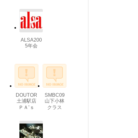
ALSA200
5年会
DOUTOR
SMBC09
土浦駅店
山下小林
ＰＡ’ｓ
クラス