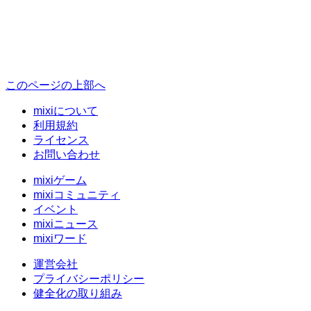
このページの上部へ
mixiについて
利用規約
ライセンス
お問い合わせ
mixiゲーム
mixiコミュニティ
イベント
mixiニュース
mixiワード
運営会社
プライバシーポリシー
健全化の取り組み