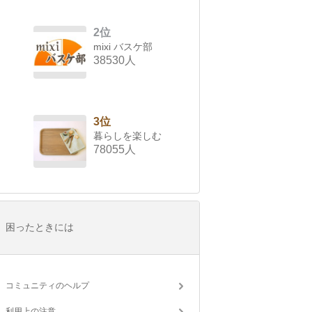
2位
mixi バスケ部
38530人
3位
暮らしを楽しむ
78055人
困ったときには
コミュニティのヘルプ
利用上の注意