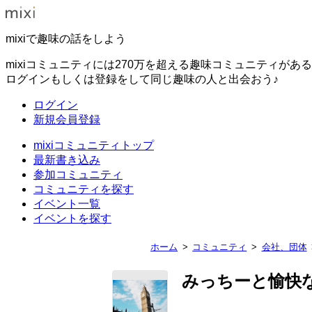
mixiで趣味の話をしよう
mixiコミュニティには270万を超える趣味コミュニティがあ
ログインもしくは登録をして同じ趣味の人と出会おう♪
ログイン
新規会員登録
mixiコミュニティトップ
最新書き込み
参加コミュニティ
コミュニティを探す
イベント一覧
イベントを探す
ホーム
コミュニティ
会社、団体
みっちーと愉快