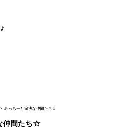
るよ
みっちーと愉快な仲間たち☆
な仲間たち☆