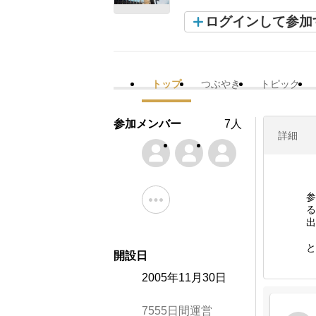
ログインして参加
トップ
つぶやき
トピック
参加メンバー
7人
詳細
2
参
る
出
と
開設日
2005年11月30日
7555日間運営