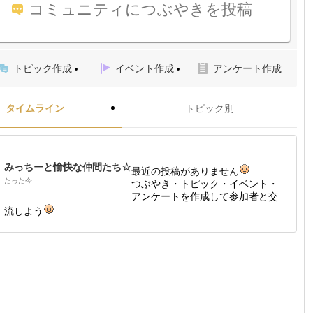
コミュニティにつぶやきを投稿
トピック作成
イベント作成
アンケート作成
タイムライン
トピック別
みっちーと愉快な仲間たち☆
最近の投稿がありません
たった今
つぶやき・トピック・イベント・
アンケートを作成して参加者と交
流しよう