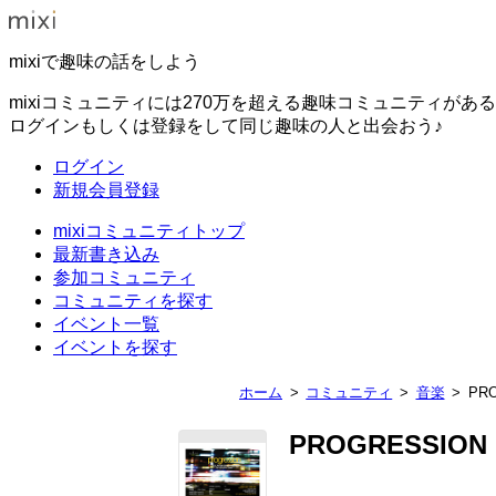
mixiで趣味の話をしよう
mixiコミュニティには270万を超える趣味コミュニティがあ
ログインもしくは登録をして同じ趣味の人と出会おう♪
ログイン
新規会員登録
mixiコミュニティトップ
最新書き込み
参加コミュニティ
コミュニティを探す
イベント一覧
イベントを探す
ホーム
コミュニティ
音楽
PR
PROGRESSION