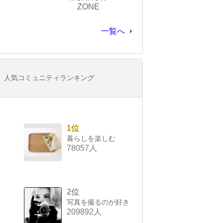
ZONE
一覧へ
人気コミュニティランキング
1位
暮らしを楽しむ
78057人
2位
写真を撮るのが好き
209892人