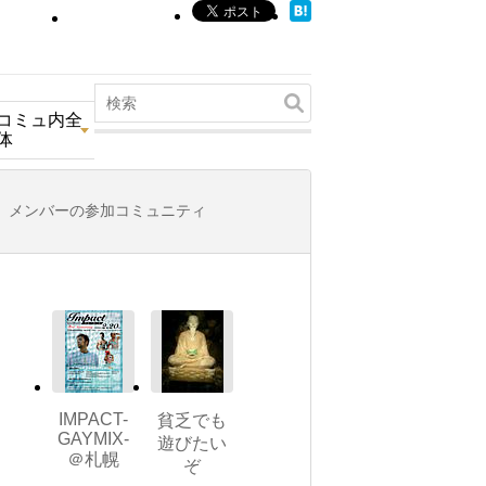
コミュ内全
体
メンバーの参加コミュニティ
IMPACT-
貧乏でも
GAYMIX-
遊びたい
＠札幌
ぞ