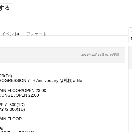
する
イベント
アンケート
2011年12月15日 01:36更新
23(Fri)
ROGRESSION 7TH Anniversary @札幌 a-life
AIN FLOOR/OPEN 23:00
OUNGE /OPEN 22:00
F \1.500(1D)
AY \2.000(1D)
AIN FLOOR
Js