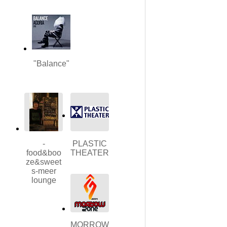
"Balance"
-
PLASTIC
food&boo
THEATER
ze&sweet
s-meer
lounge
MORROW