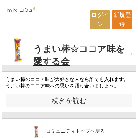
ログイ
新規登
ン
録
うまい棒☆ココア味を
愛する会
うまい棒のココア味が大好きな人なら誰でも入れます。
うまい棒のココア味への思いを語り合いましょう。
続きを読む
コミュニティトップへ戻る