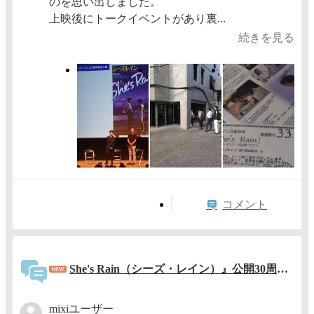
のを思い出しました。
上映後にトークイベントがあり裏...
続きを見る
コメント
She's Rain（シーズ・レイン）』公開30周年 上映会
mixiユーザー