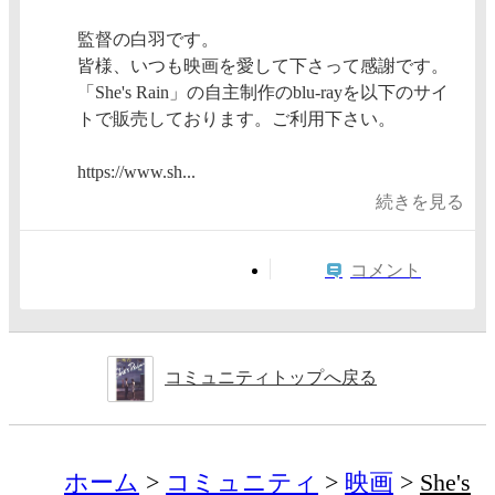
監督の白羽です。
皆様、いつも映画を愛して下さって感謝です。
「She's Rain」の自主制作のblu-rayを以下のサイ
トで販売しております。ご利用下さい。
https://www.sh...
続きを見る
コメント
コミュニティトップへ戻る
ホーム
コミュニティ
映画
She's