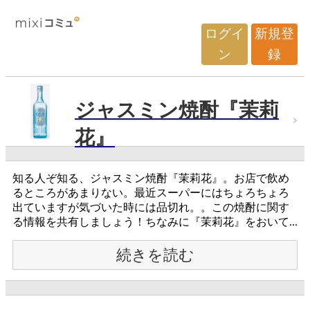
ログイ
新規登
ン
録
ジャスミン焼酎『茉莉
花』
知る人ぞ知る、ジャスミン焼酎『茉莉花』。お店で飲め
るところがあまりない。最近スーパーにはちょろちょろ
出ていますが気づいた時には品切れ。。この焼酎に関す
る情報を共有しましょう！ちなみに『茉莉花』をおいて...
続きを読む