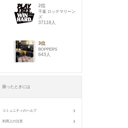
2位
千葉 ロッテマリーン
ズ
37118人
3位
BOPPERS
643人
困ったときには
コミュニティのヘルプ
利用上の注意