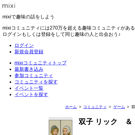
mixiで趣味の話をしよう
mixiコミュニティには270万を超える趣味コミュニティがあ
ログインもしくは登録をして同じ趣味の人と出会おう♪
ログイン
新規会員登録
mixiコミュニティトップ
最新書き込み
参加コミュニティ
コミュニティを探す
イベント一覧
イベントを探す
ホーム
コミュニティ
ゲーム
双子 リック ＆