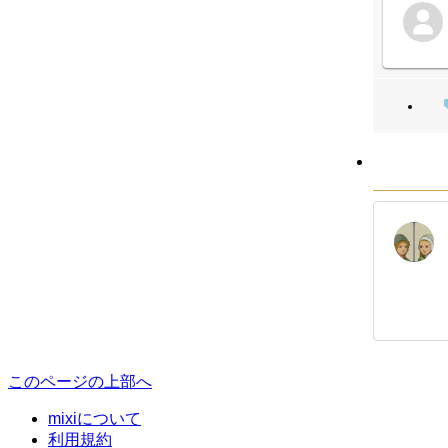
このページの上部へ
mixiについて
利用規約