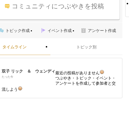
コミュニティにつぶやきを投稿
トピック作成
イベント作成
アンケート作成
タイムライン
トピック別
双子 リック ＆ ウェンディ
最近の投稿がありません
たった今
つぶやき・トピック・イベント・
アンケートを作成して参加者と交
流しよう