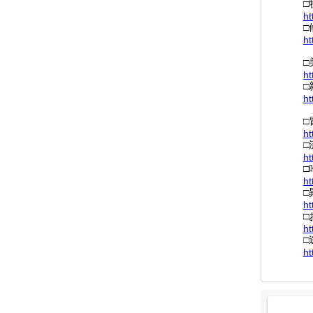
□
ht
□
ht
□
ht
□
ht
□
ht
□
ht
□
ht
□
ht
□
ht
□
ht