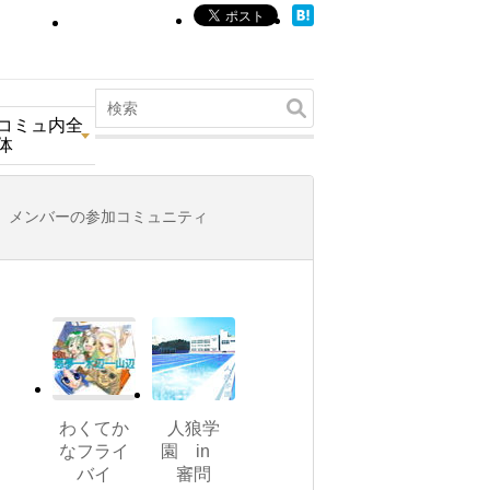
コミュ内全
体
メンバーの参加コミュニティ
わくてか
人狼学
なフライ
園 in
バイ
審問