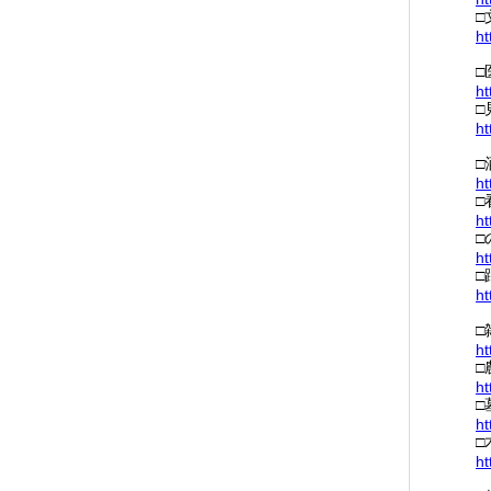
□
ht
□
ht
□
ht
□
ht
□
ht
□
ht
□
ht
□
ht
□
ht
□
ht
□
ht