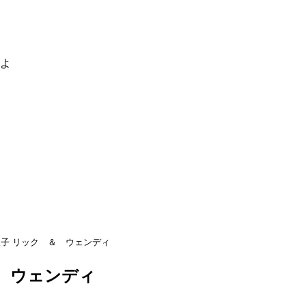
るよ
双子 リック ＆ ウェンディ
 ウェンディ