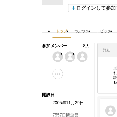
ログインして参加
トップ
つぶやき
トピック
参加メンバー
8人
詳細
ボ
れ
説
T
開設日
2005年11月29日
7557日間運営