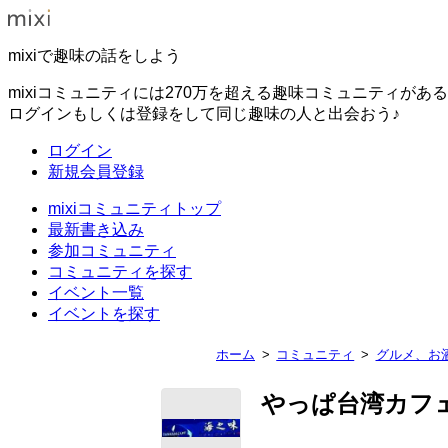
mixiで趣味の話をしよう
mixiコミュニティには270万を超える趣味コミュニティがあ
ログインもしくは登録をして同じ趣味の人と出会おう♪
ログイン
新規会員登録
mixiコミュニティトップ
最新書き込み
参加コミュニティ
コミュニティを探す
イベント一覧
イベントを探す
ホーム
コミュニティ
グルメ、お
やっぱ台湾カ