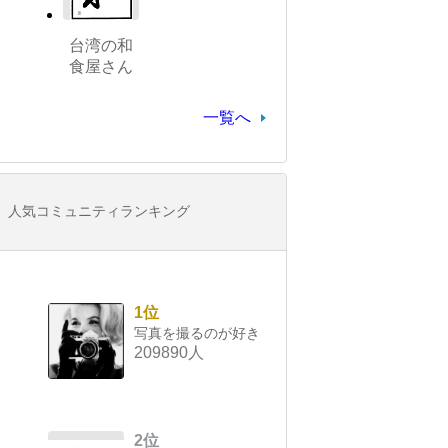
台湾の和
食屋さん
一覧へ
人気コミュニティランキング
1位
写真を撮るのが好き
209890人
2位