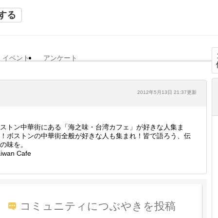
する
イベント
アンケート
2012年5月13日 21:37更新
ストン中華街にある「海之味・台湾カフェ」が好きな人集ま
！ボストンの中華街全般が好きな人も集まれ！皆で語ろう、伝
の味を。
aiwan Cafe
コミュニティにつぶやきを投稿