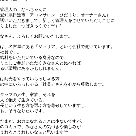
管理人の、なべちゃんに
愛知県日進市 アロマサロン「ひだまり」オーナーさん）
誘いいただきまして、新しく管理人をさせていただくことに
りました、つばきっくです^^）/
なさん、よろしくお願いいたします。
は、名古屋にある「ジュリア」という会社で働いています。
社員です。
給料をいただいている身分なので、
ミュにご参加いただくみなさんと比べれば
るい環境にあるかもしれません。
は商売をやっていらっしゃる方
の中にいらっしゃる「社長」さんを心から尊敬します。
タッフの人生、家族、それを
人で抱えて生きている。
長という生き方を選ぶ方を尊敬していますし、
も、そうなりたいです。
だまだ、お力になれることは少ないですが、
のコミュで、みなさんの気づきや楽しみが
まれるとうれしいなぁと思います^^