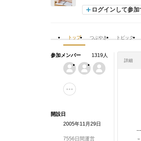
ログインして参加
トップ
つぶやき
トピック
参加メンバー
1319人
詳細
開設日
2005年11月29日
--
7556日間運営
こ