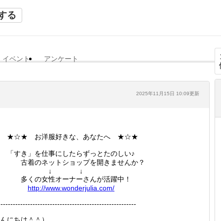
する
イベント
アンケート
2025年11月15日 10:09更新
★☆★ お洋服好きな、あなたへ ★☆★
「すき」を仕事にしたらずっとたのしい♪
古着のネットショップを開きませんか？
↓ ↓
多くの女性オーナーさんが活躍中！
http://
www.won
derjuli
a.com/
--------------------------------------------------------
んにちは＾＾）