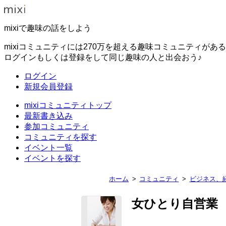
mixiで趣味の話をしよう
mixiコミュニティには270万を超える趣味コミュニティがあ
ログインもしくは登録をして同じ趣味の人と出会おう♪
ログイン
新規会員登録
mixiコミュニティトップ
最新書き込み
参加コミュニティ
コミュニティを探す
イベント一覧
イベントを探す
ホーム
コミュニティ
ビジネス、
女ひとり自営業