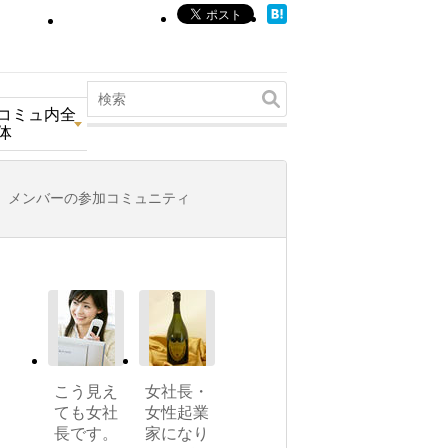
コミュ内全
体
メンバーの参加コミュニティ
こう見え
女社長・
ても女社
女性起業
長です。
家になり