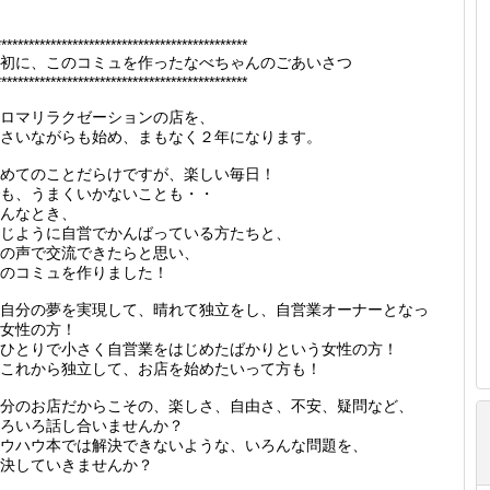
**********************************************
初に、このコミュを作ったなべちゃんのごあいさつ
**********************************************
ロマリラクゼーションの店を、
さいながらも始め、まもなく２年になります。
めてのことだらけですが、楽しい毎日！
も、うまくいかないことも・・
んなとき、
じように自営でかんばっている方たちと、
の声で交流できたらと思い、
のコミュを作りました！
自分の夢を実現して、晴れて独立をし、自営業オーナーとなっ
女性の方！
ひとりで小さく自営業をはじめたばかりという女性の方！
これから独立して、お店を始めたいって方も！
分のお店だからこその、楽しさ、自由さ、不安、疑問など、
ろいろ話し合いませんか？
ウハウ本では解決できないような、いろんな問題を、
決していきませんか？