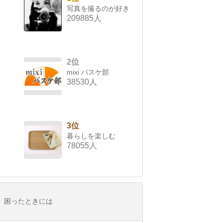
写真を撮るのが好き
209885人
2位
mixi バスケ部
38530人
3位
暮らしを楽しむ
78055人
困ったときには