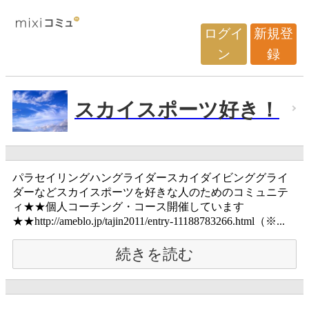
ログイ
新規登
ン
録
スカイスポーツ好き！
パラセイリングハングライダースカイダイビンググライ
ダーなどスカイスポーツを好きな人のためのコミュニテ
ィ★★個人コーチング・コース開催しています
★★http://ameblo.jp/tajin2011/entry-11188783266.html（※...
続きを読む