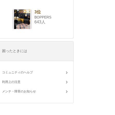
3位
BOPPERS
643人
困ったときには
コミュニティのヘルプ
利用上の注意
メンテ・障害のお知らせ