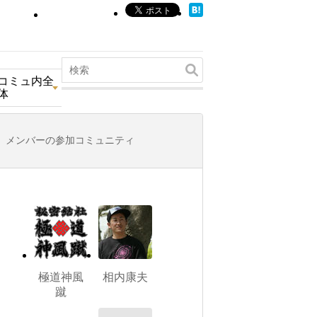
コミュ内全
体
メンバーの参加コミュニティ
極道神風
相内康夫
蹴