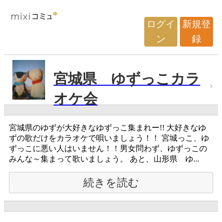
ログイ
新規登
ン
録
宮城県 ゆずっこカラ
オケ会
宮城県のゆずが大好きなゆずっこ集まれー!! 大好きなゆ
ずの歌だけをカラオケで唄いましょう！！ 宮城っこ、ゆ
ずっこに悪い人はいません！！男女問わず、ゆずっこの
みんな～集まって歌いましょう。 あと、山形県 ゆ...
続きを読む