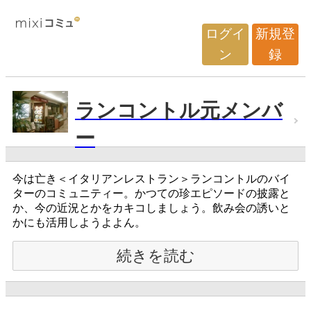
ログイ
新規登
ン
録
ランコントル元メンバ
ー
今は亡き＜イタリアンレストラン＞ランコントルのバイ
ターのコミュニティー。かつての珍エピソードの披露と
か、今の近況とかをカキコしましょう。飲み会の誘いと
かにも活用しようよよん。
続きを読む