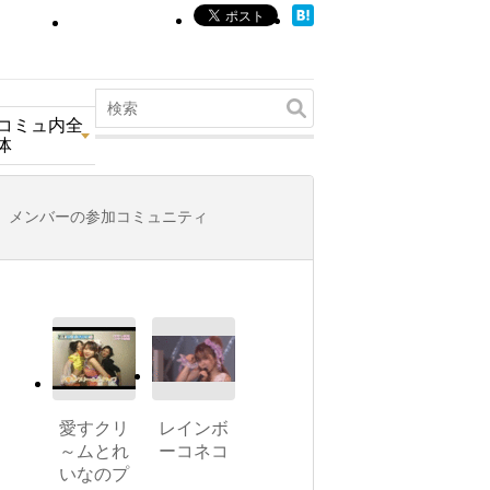
コミュ内全
体
メンバーの参加コミュニティ
愛すクリ
レインボ
～ムとれ
ーコネコ
いなのプ