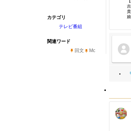
【
吉
貴
娘
カテゴリ
テレビ番組
関連ワード
回文
Mc