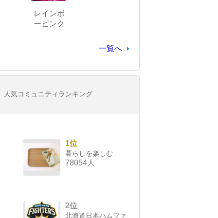
レインボ
ーピンク
一覧へ
人気コミュニティランキング
1位
暮らしを楽しむ
78054人
2位
北海道日本ハムファ