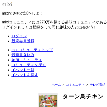
mixiで趣味の話をしよう
mixiコミュニティには270万を超える趣味コミュニティがあ
ログインもしくは登録をして同じ趣味の人と出会おう♪
ログイン
新規会員登録
mixiコミュニティトップ
最新書き込み
参加コミュニティ
コミュニティを探す
イベント一覧
イベントを探す
ホーム
コミュニティ
テレビ番組
ターン鳥チキン