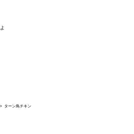
るよ
ターン鳥チキン