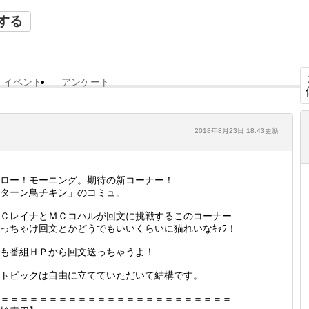
する
イベント
アンケート
2018年8月23日 18:43更新
ロー！モーニング。期待の新コーナー！
ターン鳥チキン」のコミュ。
ＣレイナとＭＣコハルが回文に挑戦するこのコーナー
っちゃけ回文とかどうでもいいくらいに猫れいなｷｬﾜ！
も番組ＨＰから回文送っちゃうよ！
トピックは自由に立てていただいて結構です。
＝＝＝＝＝＝＝＝＝＝＝＝＝＝＝＝＝＝＝＝＝＝＝＝