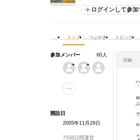
ログインして参加
トップ
つぶやき
トピック
参加メンバー
60人
詳細
ハ
「
Ｍ
ぶ
開設日
で
2005年11月29日
※
＝
7556日間運営