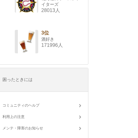
イターズ
28013人
3位
酒好き
171996人
困ったときには
コミュニティのヘルプ
利用上の注意
メンテ・障害のお知らせ