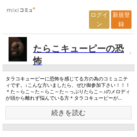
ログイ
新規登
ン
録
たらこキューピーの恐
怖
タラコキューピーに恐怖を感じてる方の為のコミュニテ
ィです。↓こんな方いましたら、ぜひ御参加下さい！！！
＊た～らこ～た～らこ～た～っぷりたらこ～♪のメロディ
が頭から離れず悩んでいる方＊タラコキューピーが...
続きを読む