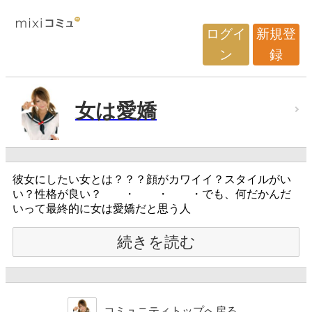
ログイ
新規登
ン
録
女は愛嬌
彼女にしたい女とは？？？顔がカワイイ？スタイルがい
い？性格が良い？ ・ ・ ・でも、何だかんだ
いって最終的に女は愛嬌だと思う人
続きを読む
コミュニティトップへ戻る