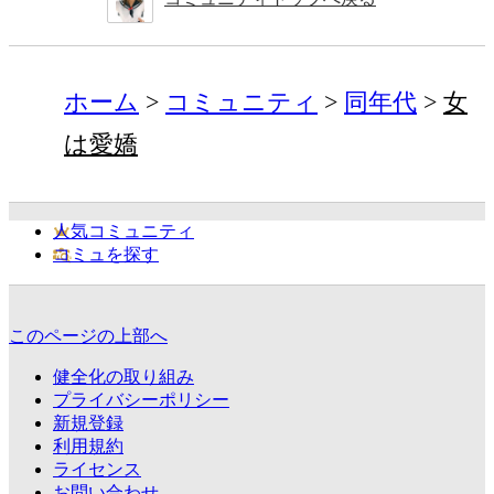
ホーム
コミュニティ
同年代
女
は愛嬌
人気コミュニティ
コミュを探す
このページの上部へ
健全化の取り組み
プライバシーポリシー
新規登録
利用規約
ライセンス
お問い合わせ