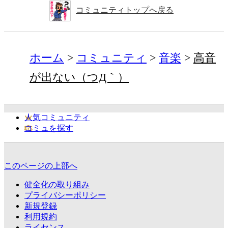
コミュニティトップへ戻る
ホーム
コミュニティ
音楽
高音
が出ない（つД｀）
人気コミュニティ
コミュを探す
このページの上部へ
健全化の取り組み
プライバシーポリシー
新規登録
利用規約
ライセンス