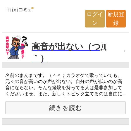
ログイ
新規登
ン
録
高音が出ない（つД
｀）
名前のまんまです。（＾＾；カラオケで歌っていても、
元々の音が高いのか声が出ない。自分の声が低いのか高
音にならない。そんな経験を持ってる人は是非参加して
くださいませ。また、新しくトピック立てるのは自由に...
続きを読む