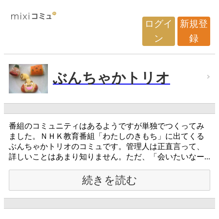
ログイ
新規登
ン
録
ぶんちゃかトリオ
番組のコミュニティはあるようですが単独でつくってみ
ました。ＮＨＫ教育番組「わたしのきもち」に出てくる
ぶんちゃかトリオのコミュです。管理人は正直言って、
詳しいことはあまり知りません。ただ、「会いたいなー...
続きを読む