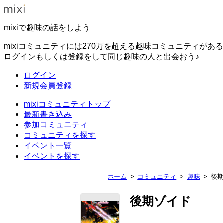
mixiで趣味の話をしよう
mixiコミュニティには270万を超える趣味コミュニティがあ
ログインもしくは登録をして同じ趣味の人と出会おう♪
ログイン
新規会員登録
mixiコミュニティトップ
最新書き込み
参加コミュニティ
コミュニティを探す
イベント一覧
イベントを探す
ホーム
コミュニティ
趣味
後
後期ゾイド