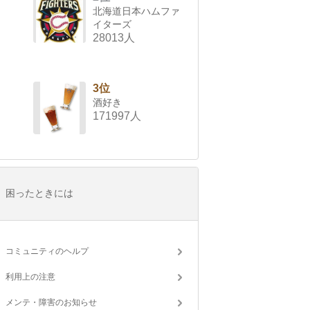
北海道日本ハムファ
イターズ
28013人
3位
酒好き
171997人
困ったときには
コミュニティのヘルプ
利用上の注意
メンテ・障害のお知らせ