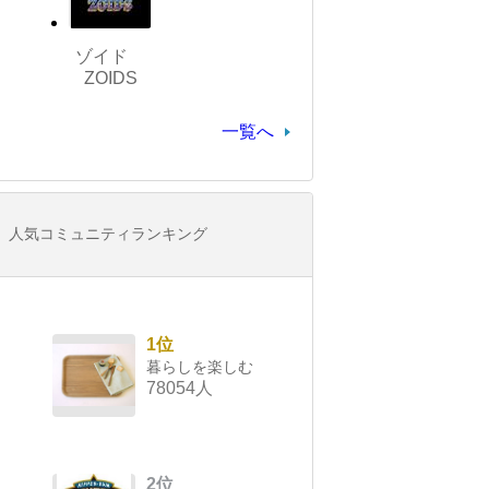
ゾイド
ZOIDS
一覧へ
人気コミュニティランキング
1位
暮らしを楽しむ
78054人
2位