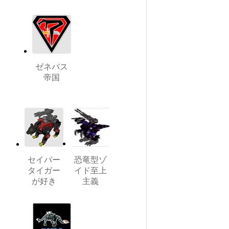
ゼネバス
帝国
セイバー
恐竜型ゾ
タイガー
イド至上
が好き
主義