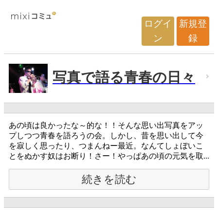
ログイ
新規登
ン
録
写真で語る青春の日々
あの頃は良かったな～的な！！そんな思い出写真をアッ
プしつつ青春を語ろうの会。しかし、昔を思い出して今
を寂しく思ったり、つまんねー最近。なんてしょぼいこ
とをぬかす奴はお断り！さー！やっぱあの頃の元気を取...
続きを読む