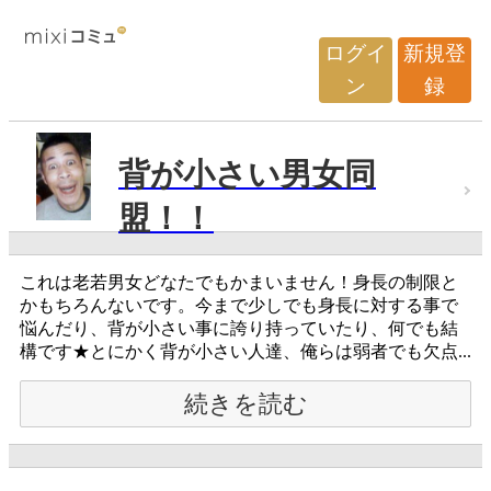
ログイ
新規登
ン
録
背が小さい男女同
盟！！
これは老若男女どなたでもかまいません！身長の制限と
かもちろんないです。今まで少しでも身長に対する事で
悩んだり、背が小さい事に誇り持っていたり、何でも結
構です★とにかく背が小さい人達、俺らは弱者でも欠点...
続きを読む