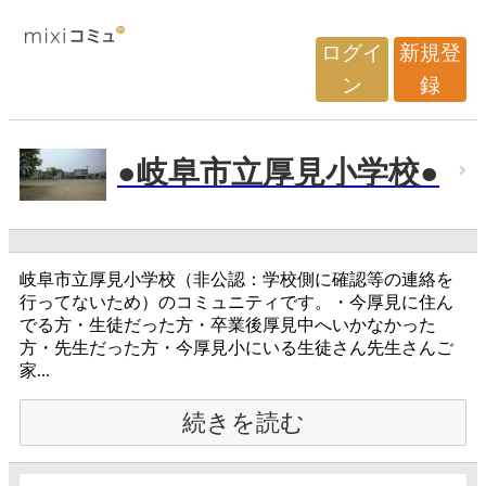
ログイ
新規登
ン
録
●岐阜市立厚見小学校●
岐阜市立厚見小学校（非公認：学校側に確認等の連絡を
行ってないため）のコミュニティです。・今厚見に住ん
でる方・生徒だった方・卒業後厚見中へいかなかった
方・先生だった方・今厚見小にいる生徒さん先生さんご
家...
続きを読む