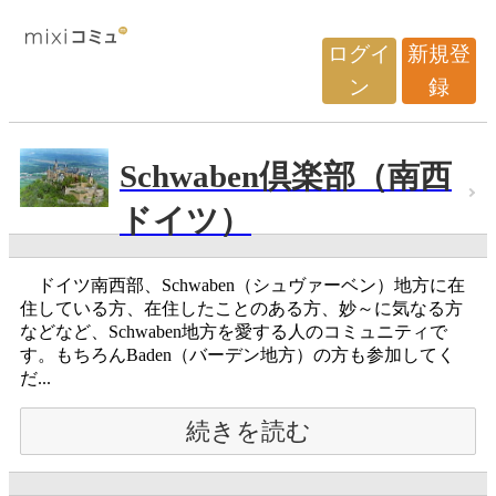
ログイ
新規登
ン
録
Schwaben倶楽部（南西
ドイツ）
ドイツ南西部、Schwaben（シュヴァーベン）地方に在
住している方、在住したことのある方、妙～に気なる方
などなど、Schwaben地方を愛する人のコミュニティで
す。もちろんBaden（バーデン地方）の方も参加してく
だ...
続きを読む