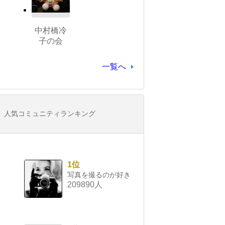
中村橋冷
子の会
一覧へ
人気コミュニティランキング
1位
写真を撮るのが好き
209890人