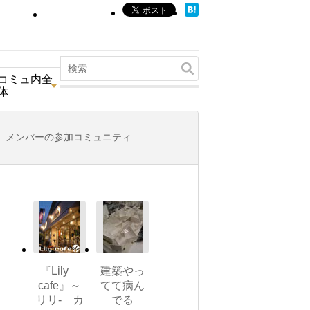
コミュ内全
体
メンバーの参加コミュニティ
『Lily
建築やっ
cafe』～
てて病ん
リリ- カ
でる