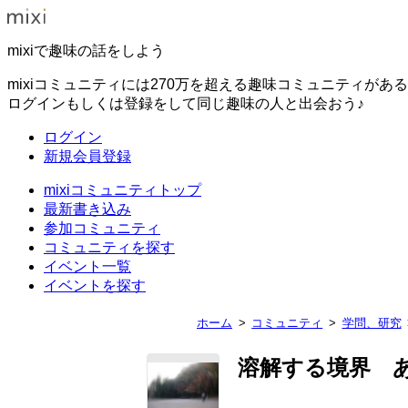
mixiで趣味の話をしよう
mixiコミュニティには270万を超える趣味コミュニティがあ
ログインもしくは登録をして同じ趣味の人と出会おう♪
ログイン
新規会員登録
mixiコミュニティトップ
最新書き込み
参加コミュニティ
コミュニティを探す
イベント一覧
イベントを探す
ホーム
コミュニティ
学問、研究
溶解する境界 