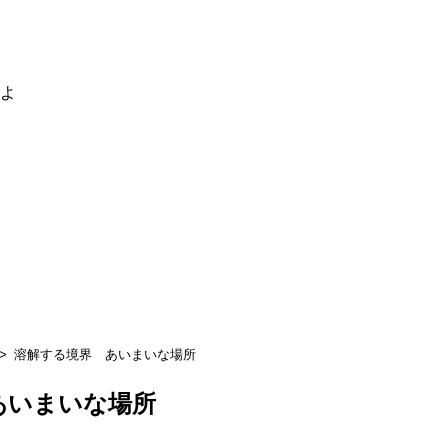
るよ
溶解する境界 あいまいな場所
あいまいな場所