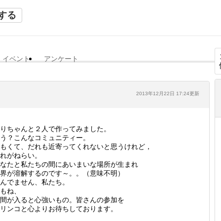
する
イベント
アンケート
2013年12月22日 17:24更新
りちゃんと２人で作ってみました。
う？こんなコミュニティー。
もくて、だれも近寄ってくれないと思うけれど，
れがねらい。
なたと私たちの間にあいまいな場所が生まれ
界が溶解するのです～。。（意味不明）
んでません、私たち。
もね、
間が入ると心強いもの。皆さんの参加を
リンコと心よりお待ちしております。