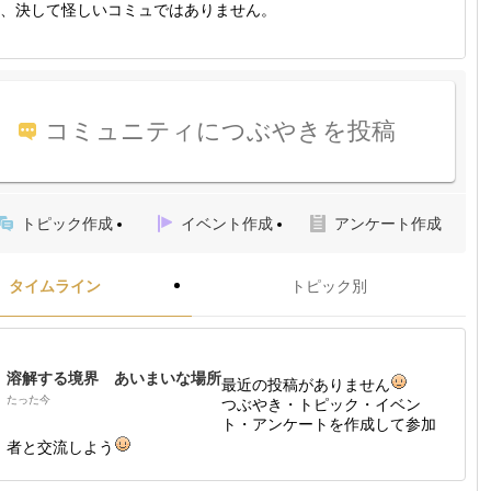
、決して怪しいコミュではありません。
コミュニティにつぶやきを投稿
トピック作成
イベント作成
アンケート作成
タイムライン
トピック別
溶解する境界 あいまいな場所
最近の投稿がありません
たった今
つぶやき・トピック・イベン
ト・アンケートを作成して参加
者と交流しよう