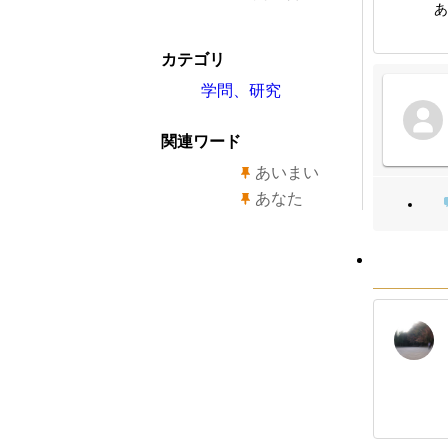
あ
カテゴリ
学問、研究
関連ワード
あいまい
あなた