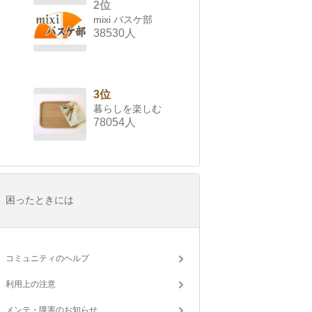
2位
mixi バスケ部
38530人
3位
暮らしを楽しむ
78054人
困ったときには
コミュニティのヘルプ
利用上の注意
メンテ・障害のお知らせ