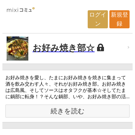
ログイ
新規登
ン
録
お好み焼き部☆
お好み焼きを愛し、たまにお好み焼きを焼きに集まって
酒を飲み交わす人々、それがお好み焼き部。お好み焼き
は広島風、そしてソースはオタフクが基本☆そしてたま
に鍋部に転身！？そんな鍋部、いや、お好み焼き部の活...
続きを読む