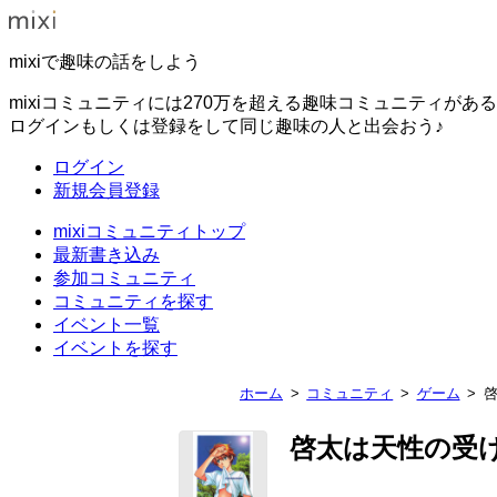
mixiで趣味の話をしよう
mixiコミュニティには270万を超える趣味コミュニティがあ
ログインもしくは登録をして同じ趣味の人と出会おう♪
ログイン
新規会員登録
mixiコミュニティトップ
最新書き込み
参加コミュニティ
コミュニティを探す
イベント一覧
イベントを探す
ホーム
コミュニティ
ゲーム
啓太は天性の受