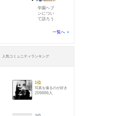
学園ヘブ
ンについ
て語ろう
一覧へ
人気コミュニティランキング
1位
写真を撮るのが好き
209886人
2位