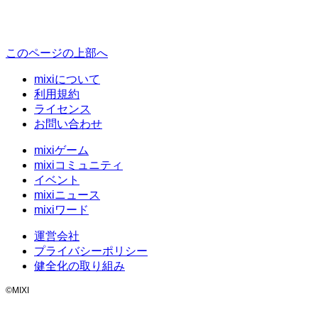
このページの上部へ
mixiについて
利用規約
ライセンス
お問い合わせ
mixiゲーム
mixiコミュニティ
イベント
mixiニュース
mixiワード
運営会社
プライバシーポリシー
健全化の取り組み
©MIXI