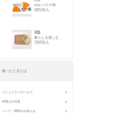
mixi バスケ部
38530人
3位
暮らしを楽しむ
78056人
困ったときには
コミュニティのヘルプ
利用上の注意
メンテ・障害のお知らせ