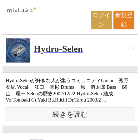
ログイ
新規登
ン
録
Hydro-Selen
Hydro-Selenが好きな人が集うコミュニティGuitar 秀野
友紀 Vocal 江口 智彬 Drums 原 侑太郎 Bass 関
山 理一 Selenの歴史2002/12/22 Hydro-Selen 結成
Vo.Tomoaki Gt.Yuki Ba.Riichi Dr.Tarou 2003/2 ...
続きを読む