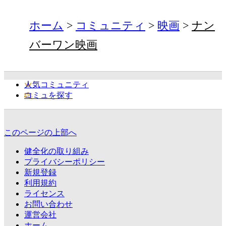
ホーム
コミュニティ
映画
ナン
バーワン映画
人気コミュニティ
コミュを探す
このページの上部へ
健全化の取り組み
プライバシーポリシー
新規登録
利用規約
ライセンス
お問い合わせ
運営会社
ホーム