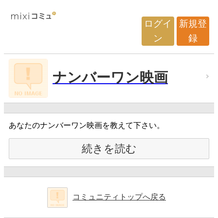
ログイ
新規登
ン
録
ナンバーワン映画
あなたのナンバーワン映画を教えて下さい。
続きを読む
コミュニティトップへ戻る