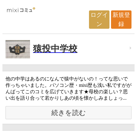
ログイ
新規登
ン
録
猿投中学校
他の中学はあるのになんで猿中がないの！ってな思いで
作っちゃいました。パソコン歴・mixi歴も浅い私ですがが
んばってこのコミを広げていきます★母校の楽しい？思
い出を語り合って若かりしあの頃を懐かしみましょっ...
続きを読む