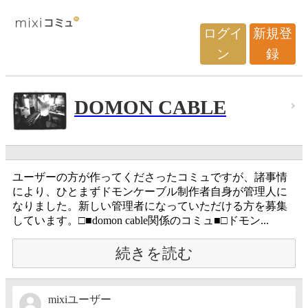
ログイ
新規登
ン
録
DOMON CABLE
ユーザーの方が作ってくださったコミュですが、諸事情
により、ひとまずドモンケーブル制作者自身が管理人に
なりました。新しい管理者になっていただける方を募集
しています。□■domon cable関係のコミュ■□ドモン...
続きを読む
mixiユーザー