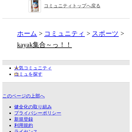
コミュニティトップへ戻る
ホーム
コミュニティ
スポーツ
kayak集合～っ！！
人気コミュニティ
コミュを探す
このページの上部へ
健全化の取り組み
プライバシーポリシー
新規登録
利用規約
ライセンス