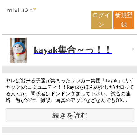
ログイ
新規登
ン
録
kayak集合～っ！！
ヤレば出来る子達が集まったサッカー集団「kayak」(カイ
ヤック)のコミュニティ！！kayakをほんの少しだけ知って
る人とか、関係者はドンドン参加して下さい。試合の連
絡、遊びの話、雑談、写真のアップなどなんでもOK...
続きを読む